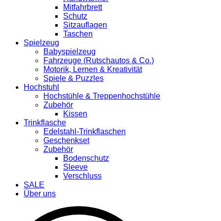
Mitfahrbrett
Schutz
Sitzauflagen
Taschen
Spielzeug
Babyspielzeug
Fahrzeuge (Rutschautos & Co.)
Motorik, Lernen & Kreativität
Spiele & Puzzles
Hochstuhl
Hochstühle & Treppenhochstühle
Zubehör
Kissen
Trinkflasche
Edelstahl-Trinkflaschen
Geschenkset
Zubehör
Bodenschutz
Sleeve
Verschluss
SALE
Über uns