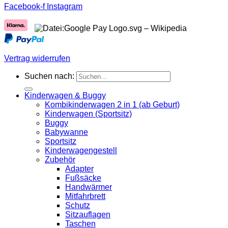
Facebook-f
Instagram
Vertrag widerrufen
Suchen nach:
Kinderwagen & Buggy
Kombikinderwagen 2 in 1 (ab Geburt)
Kinderwagen (Sportsitz)
Buggy
Babywanne
Sportsitz
Kinderwagengestell
Zubehör
Adapter
Fußsäcke
Handwärmer
Mitfahrbrett
Schutz
Sitzauflagen
Taschen