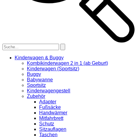
Kinderwagen & Buggy
Kombikinderwagen 2 in 1 (ab Geburt)
Kinderwagen (Sportsitz)
Buggy
Babywanne
Sportsitz
Kinderwagengestell
Zubehör
Adapter
Fußsäcke
Handwärmer
Mitfahrbrett
Schutz
Sitzauflagen
Taschen