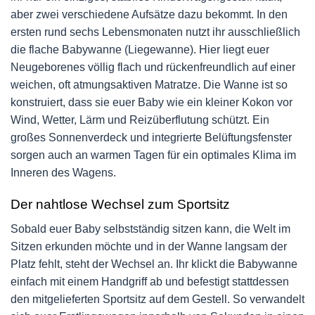
aber zwei verschiedene Aufsätze dazu bekommt. In den
ersten rund sechs Lebensmonaten nutzt ihr ausschließlich
die flache Babywanne (Liegewanne). Hier liegt euer
Neugeborenes völlig flach und rückenfreundlich auf einer
weichen, oft atmungsaktiven Matratze. Die Wanne ist so
konstruiert, dass sie euer Baby wie ein kleiner Kokon vor
Wind, Wetter, Lärm und Reizüberflutung schützt. Ein
großes Sonnenverdeck und integrierte Belüftungsfenster
sorgen auch an warmen Tagen für ein optimales Klima im
Inneren des Wagens.
Der nahtlose Wechsel zum Sportsitz
Sobald euer Baby selbstständig sitzen kann, die Welt im
Sitzen erkunden möchte und in der Wanne langsam der
Platz fehlt, steht der Wechsel an. Ihr klickt die Babywanne
einfach mit einem Handgriff ab und befestigt stattdessen
den mitgelieferten Sportsitz auf dem Gestell. So verwandelt