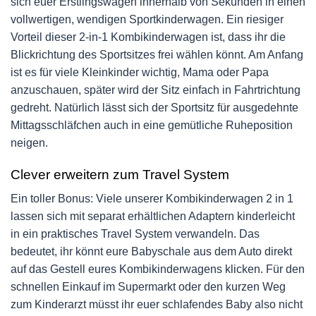
sich euer Erstlingswagen innerhalb von Sekunden in einen
vollwertigen, wendigen Sportkinderwagen. Ein riesiger
Vorteil dieser 2-in-1 Kombikinderwagen ist, dass ihr die
Blickrichtung des Sportsitzes frei wählen könnt. Am Anfang
ist es für viele Kleinkinder wichtig, Mama oder Papa
anzuschauen, später wird der Sitz einfach in Fahrtrichtung
gedreht. Natürlich lässt sich der Sportsitz für ausgedehnte
Mittagsschläfchen auch in eine gemütliche Ruheposition
neigen.
Clever erweitern zum Travel System
Ein toller Bonus: Viele unserer Kombikinderwagen 2 in 1
lassen sich mit separat erhältlichen Adaptern kinderleicht
in ein praktisches Travel System verwandeln. Das
bedeutet, ihr könnt eure Babyschale aus dem Auto direkt
auf das Gestell eures Kombikinderwagens klicken. Für den
schnellen Einkauf im Supermarkt oder den kurzen Weg
zum Kinderarzt müsst ihr euer schlafendes Baby also nicht