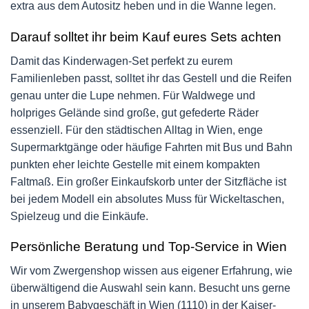
extra aus dem Autositz heben und in die Wanne legen.
Darauf solltet ihr beim Kauf eures Sets achten
Damit das Kinderwagen-Set perfekt zu eurem
Familienleben passt, solltet ihr das Gestell und die Reifen
genau unter die Lupe nehmen. Für Waldwege und
holpriges Gelände sind große, gut gefederte Räder
essenziell. Für den städtischen Alltag in Wien, enge
Supermarktgänge oder häufige Fahrten mit Bus und Bahn
punkten eher leichte Gestelle mit einem kompakten
Faltmaß. Ein großer Einkaufskorb unter der Sitzfläche ist
bei jedem Modell ein absolutes Muss für Wickeltaschen,
Spielzeug und die Einkäufe.
Persönliche Beratung und Top-Service in Wien
Wir vom Zwergenshop wissen aus eigener Erfahrung, wie
überwältigend die Auswahl sein kann. Besucht uns gerne
in unserem Babygeschäft in Wien (1110) in der Kaiser-