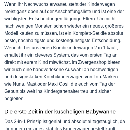
Wenn ihr Nachwuchs erwartet, steht der Kinderwagen
meist ganz oben auf der Anschaffungsliste und ist eine der
wichtigsten Entscheidungen für junge Eltern. Um nicht
nach wenigen Monaten schon wieder ein neues, größeres
Modell kaufen zu müssen, ist ein Komplett-Set die absolut
beste, nachhaltigste und kostengünstigste Entscheidung.
Wenn ihr bei uns einen Kombikinderwagen 2 in 1 kauft,
erhaltet ihr ein cleveres System, das vom ersten Tag an
direkt mit eurem Kind mitwächst. Im Zwergenshop bieten
wir euch eine handverlesene Auswahl an hochwertigen
und designstarken Kombikinderwagen von Top-Marken
wie Nuna, Mast oder Maxi Cosi, die euch vom Tag der
Geburt bis weit ins Kindergartenalter treu und sicher
begleiten.
Die erste Zeit in der kuscheligen Babywanne
Das 2-in-1 Prinzip ist genial und absolut alltagstauglich, da
ihr nur ein einziges, stabiles Kinderwagengestell kauft,