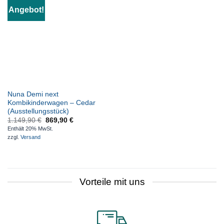
Angebot!
Nuna Demi next
Kombikinderwagen – Cedar
(Ausstellungsstück)
1.149,90
€
869,90
€
Enthält 20% MwSt.
zzgl.
Versand
Vorteile mit uns