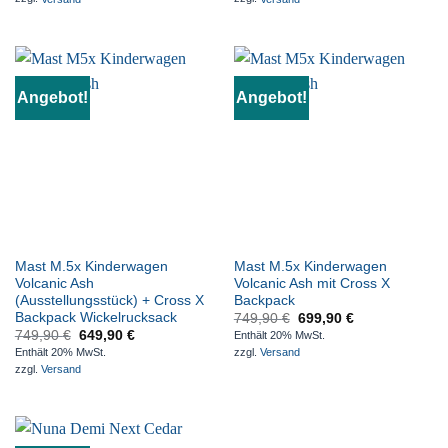
Angebot!
Angebot!
Mast M.5x Kinderwagen
Mast M.5x Kinderwagen
Volcanic Ash
Volcanic Ash mit Cross X
(Ausstellungsstück) + Cross X
Backpack
Backpack Wickelrucksack
749,90
€
699,90
€
749,90
€
649,90
€
Enthält 20% MwSt.
Enthält 20% MwSt.
zzgl.
Versand
zzgl.
Versand