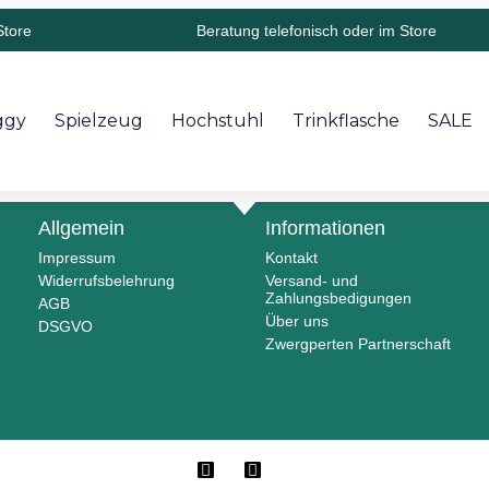
Store
Beratung telefonisch oder im Store
ggy
Spielzeug
Hochstuhl
Trinkflasche
SALE
Allgemein
Informationen
Impressum
Kontakt
Widerrufsbelehrung
Versand- und
Zahlungsbedigungen
AGB
Über uns
DSGVO
Zwergperten Partnerschaft