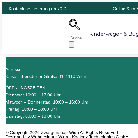
Kostenlose Lieferung ab 70 €
Online & im 
Kinderwagen & Bu
Adresse:
Kaiser-Ebersdorfer-Straße 81, 1110 Wien
ÖFFNUNGSZEITEN
Dienstag: 10:00 – 17:00 Uhr
Mittwoch – Donnerstag: 10:00 – 16:00 Uhr
Freitag: 10:00 – 18:00 Uhr
Samstag: 09:00 – 13:00 Uhr
© Copyright 2026 Zwergenshop Wien All Rights Reserved.
Designed by
Webdesigner Wien
- Kodlogy Technologies GmbH.