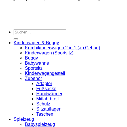
Kinderwagen & Buggy
Kombikinderwagen 2 in 1 (ab Geburt)
Kinderwagen (Sportsitz)
Buggy
Babywanne
Sportsitz
Kinderwagengestell
Zubehör
Adapter
Fußsäcke
Handwärmer
Mitfahrbrett
Schutz
Sitzauflagen
Taschen
Spielzeug
Babyspielzeug