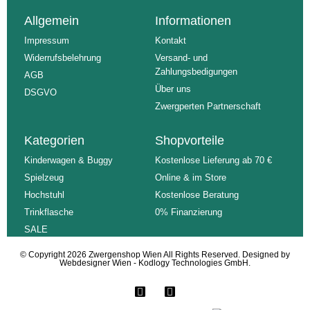
Allgemein
Informationen
Impressum
Kontakt
Widerrufsbelehrung
Versand- und
Zahlungsbedigungen
AGB
Über uns
DSGVO
Zwergperten Partnerschaft
Kategorien
Shopvorteile
Kinderwagen & Buggy
Kostenlose Lieferung ab 70 €
Spielzeug
Online & im Store
Hochstuhl
Kostenlose Beratung
Trinkflasche
0% Finanzierung
SALE
© Copyright 2026 Zwergenshop Wien All Rights Reserved. Designed by
Webdesigner Wien
- Kodlogy Technologies GmbH.