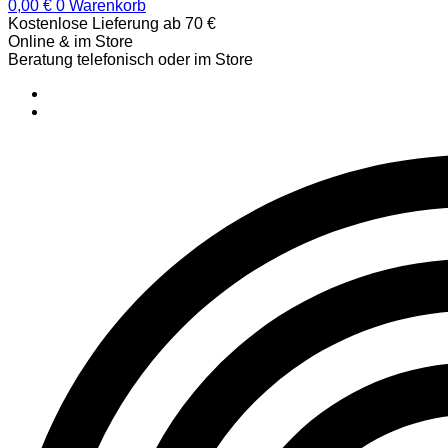
0,00
€
0
Warenkorb
Kostenlose Lieferung ab 70 €
Online & im Store
Beratung telefonisch oder im Store