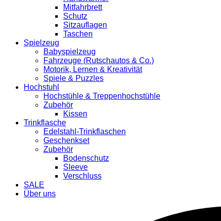
Mitfahrbrett
Schutz
Sitzauflagen
Taschen
Spielzeug
Babyspielzeug
Fahrzeuge (Rutschautos & Co.)
Motorik, Lernen & Kreativität
Spiele & Puzzles
Hochstuhl
Hochstühle & Treppenhochstühle
Zubehör
Kissen
Trinkflasche
Edelstahl-Trinkflaschen
Geschenkset
Zubehör
Bodenschutz
Sleeve
Verschluss
SALE
Über uns