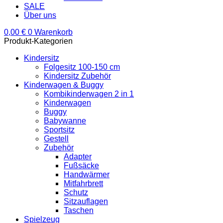
SALE
Über uns
0,00
€
0
Warenkorb
Produkt-Kategorien
Kindersitz
Folgesitz 100-150 cm
Kindersitz Zubehör
Kinderwagen & Buggy
Kombikinderwagen 2 in 1
Kinderwagen
Buggy
Babywanne
Sportsitz
Gestell
Zubehör
Adapter
Fußsäcke
Handwärmer
Mitfahrbrett
Schutz
Sitzauflagen
Taschen
Spielzeug