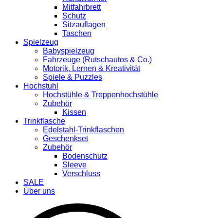
Mitfahrbrett
Schutz
Sitzauflagen
Taschen
Spielzeug
Babyspielzeug
Fahrzeuge (Rutschautos & Co.)
Motorik, Lernen & Kreativität
Spiele & Puzzles
Hochstuhl
Hochstühle & Treppenhochstühle
Zubehör
Kissen
Trinkflasche
Edelstahl-Trinkflaschen
Geschenkset
Zubehör
Bodenschutz
Sleeve
Verschluss
SALE
Über uns