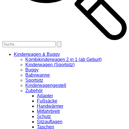
Kinderwagen & Buggy
Kombikinderwagen 2 in 1 (ab Geburt)
Kinderwagen (Sportsitz)
Buggy
Babywanne
Sportsitz
Kinderwagengestell
Zubehör
Adapter
Fußsäcke
Handwärmer
Mitfahrbrett
Schutz
Sitzauflagen
Taschen