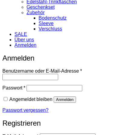
Edelstahl-Trinkflaschen
Geschenkset
Zubehör
Bodenschutz
Sleeve
Verschluss
SALE
Über uns
Anmelden
Anmelden
Erforderlich
Benutzername oder E-Mail-Adresse
*
Erforderlich
Passwort
*
Angemeldet bleiben
Anmelden
Passwort vergessen?
Registrieren