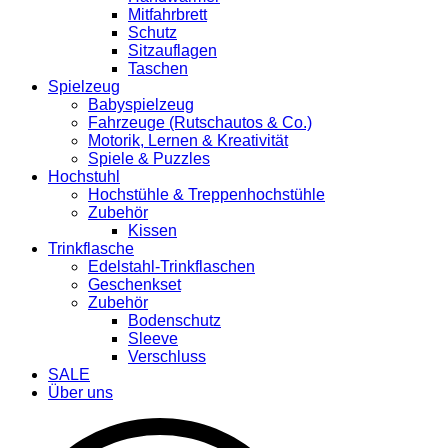
Mitfahrbrett
Schutz
Sitzauflagen
Taschen
Spielzeug
Babyspielzeug
Fahrzeuge (Rutschautos & Co.)
Motorik, Lernen & Kreativität
Spiele & Puzzles
Hochstuhl
Hochstühle & Treppenhochstühle
Zubehör
Kissen
Trinkflasche
Edelstahl-Trinkflaschen
Geschenkset
Zubehör
Bodenschutz
Sleeve
Verschluss
SALE
Über uns