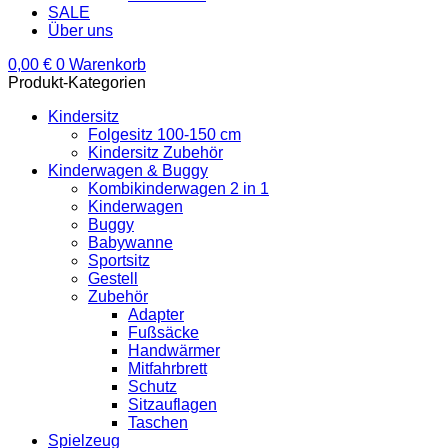
SALE
Über uns
0,00
€
0
Warenkorb
Produkt-Kategorien
Kindersitz
Folgesitz 100-150 cm
Kindersitz Zubehör
Kinderwagen & Buggy
Kombikinderwagen 2 in 1
Kinderwagen
Buggy
Babywanne
Sportsitz
Gestell
Zubehör
Adapter
Fußsäcke
Handwärmer
Mitfahrbrett
Schutz
Sitzauflagen
Taschen
Spielzeug