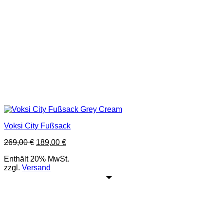
Voksi City Fußsack
269,00
€
189,00
€
Enthält 20% MwSt.
zzgl.
Versand
Adresse:
Kaiser-Ebersdorfer-Straße 81, 1110 Wien