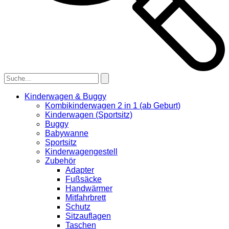
Kinderwagen & Buggy
Kombikinderwagen 2 in 1 (ab Geburt)
Kinderwagen (Sportsitz)
Buggy
Babywanne
Sportsitz
Kinderwagengestell
Zubehör
Adapter
Fußsäcke
Handwärmer
Mitfahrbrett
Schutz
Sitzauflagen
Taschen