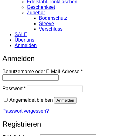
Edelstahl-Trinkflaschen
Geschenkset
Zubehör
Bodenschutz
Sleeve
Verschluss
SALE
Über uns
Anmelden
Anmelden
Erforderlich
Benutzername oder E-Mail-Adresse
*
Erforderlich
Passwort
*
Angemeldet bleiben
Anmelden
Passwort vergessen?
Registrieren