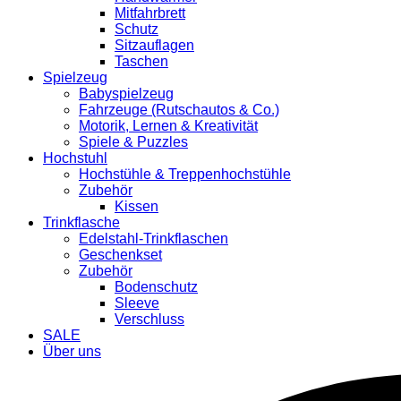
Mitfahrbrett
Schutz
Sitzauflagen
Taschen
Spielzeug
Babyspielzeug
Fahrzeuge (Rutschautos & Co.)
Motorik, Lernen & Kreativität
Spiele & Puzzles
Hochstuhl
Hochstühle & Treppenhochstühle
Zubehör
Kissen
Trinkflasche
Edelstahl-Trinkflaschen
Geschenkset
Zubehör
Bodenschutz
Sleeve
Verschluss
SALE
Über uns