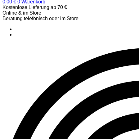
0,00
€
0
Warenkorb
Kostenlose Lieferung ab 70 €
Online & im Store
Beratung telefonisch oder im Store