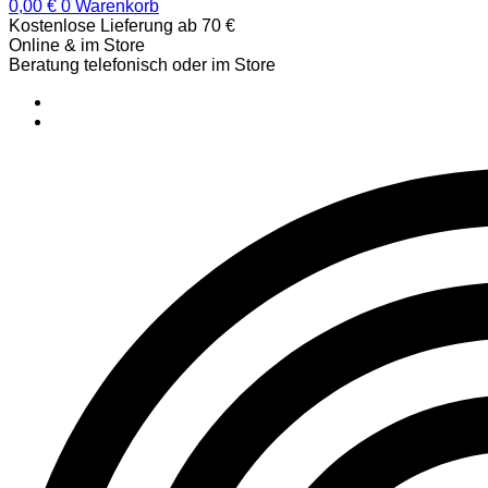
0,00
€
0
Warenkorb
Kostenlose Lieferung ab 70 €
Online & im Store
Beratung telefonisch oder im Store