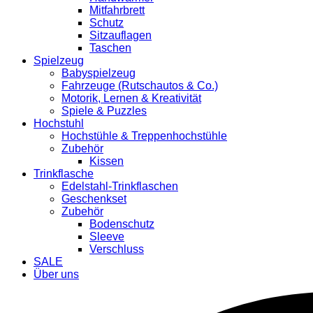
Mitfahrbrett
Schutz
Sitzauflagen
Taschen
Spielzeug
Babyspielzeug
Fahrzeuge (Rutschautos & Co.)
Motorik, Lernen & Kreativität
Spiele & Puzzles
Hochstuhl
Hochstühle & Treppenhochstühle
Zubehör
Kissen
Trinkflasche
Edelstahl-Trinkflaschen
Geschenkset
Zubehör
Bodenschutz
Sleeve
Verschluss
SALE
Über uns