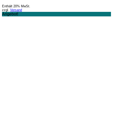
Enthält 20% MwSt.
zzgl.
Versand
Angebot!