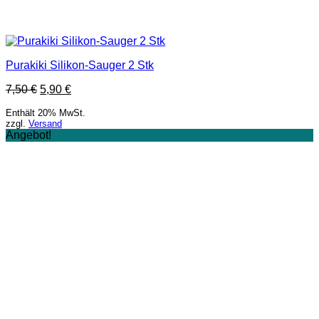
Purakiki Silikon-Sauger 2 Stk
7,50
€
5,90
€
Enthält 20% MwSt.
zzgl.
Versand
Angebot!