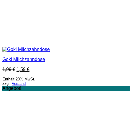
Goki Milchzahndose
1,99
€
1,59
€
Enthält 20% MwSt.
zzgl.
Versand
Angebot!