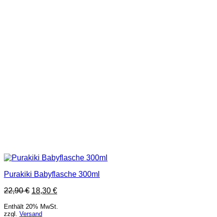
Purakiki Babyflasche 300ml
22,90
€
18,30
€
Enthält 20% MwSt.
zzgl.
Versand