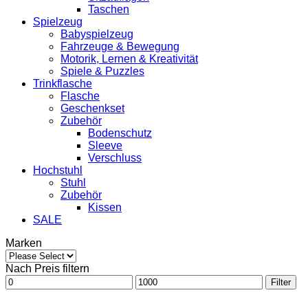
Taschen
Spielzeug
Babyspielzeug
Fahrzeuge & Bewegung
Motorik, Lernen & Kreativität
Spiele & Puzzles
Trinkflasche
Flasche
Geschenkset
Zubehör
Bodenschutz
Sleeve
Verschluss
Hochstuhl
Stuhl
Zubehör
Kissen
SALE
Marken
Nach Preis filtern
Filter