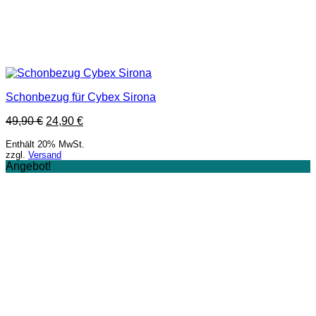
Schonbezug für Cybex Sirona
49,90
€
24,90
€
Enthält 20% MwSt.
zzgl.
Versand
Angebot!