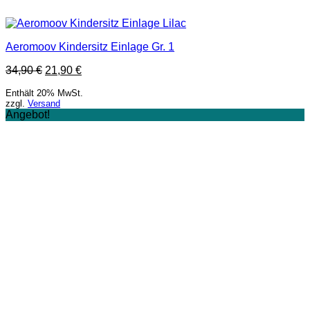
Aeromoov Kindersitz Einlage Gr. 1
34,90
€
21,90
€
Enthält 20% MwSt.
zzgl.
Versand
Angebot!