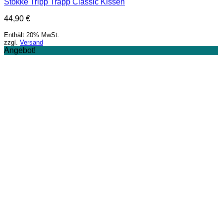
Stokke Tripp Trapp Classic Kissen
44,90
€
Enthält 20% MwSt.
zzgl.
Versand
Angebot!