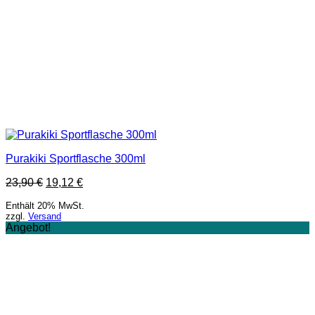
Purakiki Sportflasche 300ml
23,90
€
19,12
€
Enthält 20% MwSt.
zzgl.
Versand
Angebot!