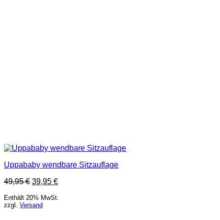
Uppababy wendbare Sitzauflage
49,95
€
39,95
€
Enthält 20% MwSt.
zzgl.
Versand