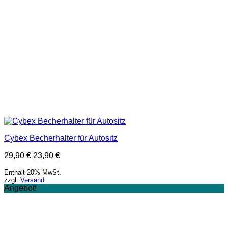
Cybex Becherhalter für Autositz
29,90
€
23,90
€
Enthält 20% MwSt.
zzgl.
Versand
Angebot!