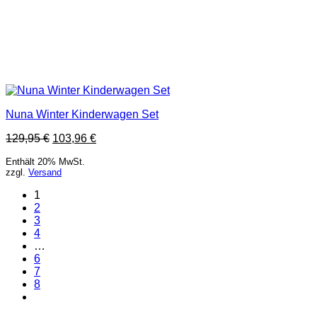
Nuna Winter Kinderwagen Set
129,95
€
103,96
€
Enthält 20% MwSt.
zzgl.
Versand
1
2
3
4
…
6
7
8