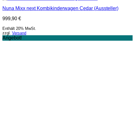
Nuna Mixx next Kombikinderwagen Cedar (Aussteller)
999,90
€
Enthält 20% MwSt.
zzgl.
Versand
Angebot!