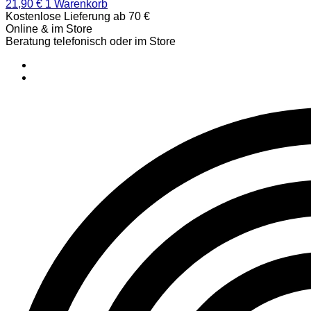
21,90
€
1
Warenkorb
Kostenlose Lieferung ab 70 €
Online & im Store
Beratung telefonisch oder im Store