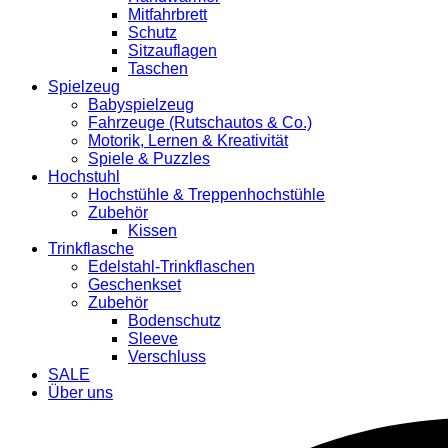
Mitfahrbrett
Schutz
Sitzauflagen
Taschen
Spielzeug
Babyspielzeug
Fahrzeuge (Rutschautos & Co.)
Motorik, Lernen & Kreativität
Spiele & Puzzles
Hochstuhl
Hochstühle & Treppenhochstühle
Zubehör
Kissen
Trinkflasche
Edelstahl-Trinkflaschen
Geschenkset
Zubehör
Bodenschutz
Sleeve
Verschluss
SALE
Über uns