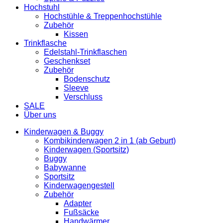
Hochstuhl
Hochstühle & Treppenhochstühle
Zubehör
Kissen
Trinkflasche
Edelstahl-Trinkflaschen
Geschenkset
Zubehör
Bodenschutz
Sleeve
Verschluss
SALE
Über uns
Kinderwagen & Buggy
Kombikinderwagen 2 in 1 (ab Geburt)
Kinderwagen (Sportsitz)
Buggy
Babywanne
Sportsitz
Kinderwagengestell
Zubehör
Adapter
Fußsäcke
Handwärmer