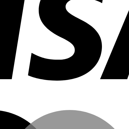
 einen Newsletter erhalten. Ich bin mit der Verarbeitung meiner angegebenen Daten einverstanden. Meine
ng kann ich jederzeit mit Wirkung für die Zukunft widerrufen. Weitere Informationen zum
Datenschutz
.
Anmelden