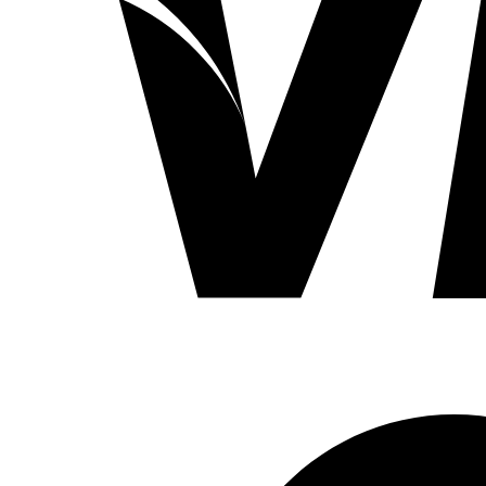
Ich möchte
Einwilligu