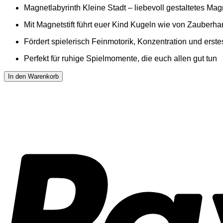
Magnetlabyrinth Kleine Stadt – liebevoll gestaltetes Magn
Mit Magnetstift führt euer Kind Kugeln wie von Zauber
Fördert spielerisch Feinmotorik, Konzentration und erst
Perfekt für ruhige Spielmomente, die euch allen gut tun
In den Warenkorb