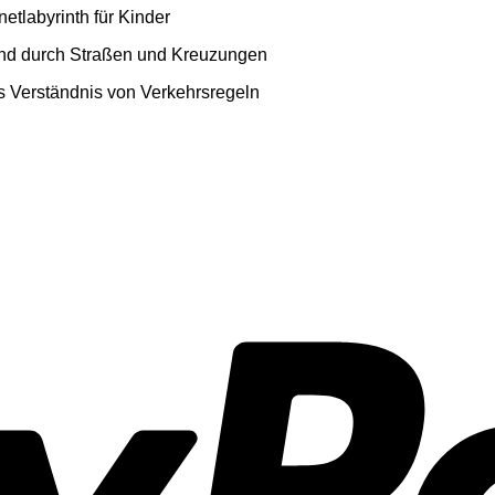
etlabyrinth für Kinder
hand durch Straßen und Kreuzungen
es Verständnis von Verkehrsregeln