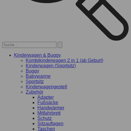
Kinderwagen & Buggy
Kombikinderwagen 2 in 1 (ab Geburt)
Kinderwagen (Sportsitz)
Buggy
Babywanne
Sportsitz
Kinderwagengestell
Zubehör
Adapter
Fußsäcke
Handwärmer
Mitfahrbrett
Schutz
Sitzauflagen
Taschen