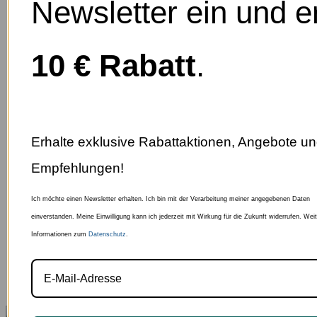
Newsletter ein und e
10 € Rabatt
.
Erhalte exklusive Rabattaktionen, Angebote un
Empfehlungen!
Ich möchte einen Newsletter erhalten. Ich bin mit der Verarbeitung meiner angegebenen Daten
einverstanden. Meine Einwilligung kann ich jederzeit mit Wirkung für die Zukunft widerrufen. Wei
Informationen zum
Datenschutz
.