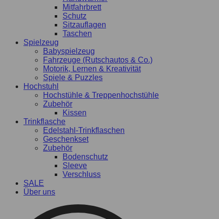
Mitfahrbrett
Schutz
Sitzauflagen
Taschen
Spielzeug
Babyspielzeug
Fahrzeuge (Rutschautos & Co.)
Motorik, Lernen & Kreativität
Spiele & Puzzles
Hochstuhl
Hochstühle & Treppenhochstühle
Zubehör
Kissen
Trinkflasche
Edelstahl-Trinkflaschen
Geschenkset
Zubehör
Bodenschutz
Sleeve
Verschluss
SALE
Über uns