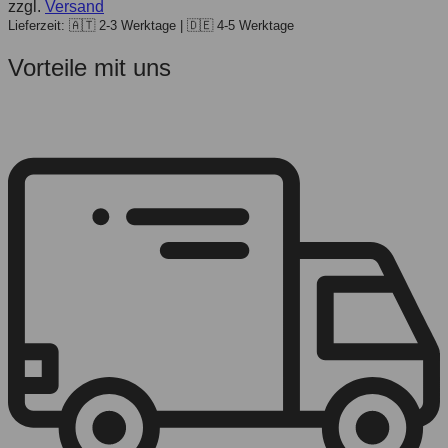
zzgl.
Versand
14,99 €
11,99 €.
Lieferzeit: 🇦🇹 2-3 Werktage | 🇩🇪 4-5 Werktage
Vorteile mit uns