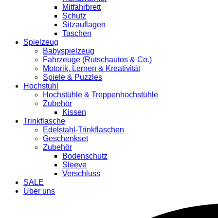
Mitfahrbrett
Schutz
Sitzauflagen
Taschen
Spielzeug
Babyspielzeug
Fahrzeuge (Rutschautos & Co.)
Motorik, Lernen & Kreativität
Spiele & Puzzles
Hochstuhl
Hochstühle & Treppenhochstühle
Zubehör
Kissen
Trinkflasche
Edelstahl-Trinkflaschen
Geschenkset
Zubehör
Bodenschutz
Sleeve
Verschluss
SALE
Über uns