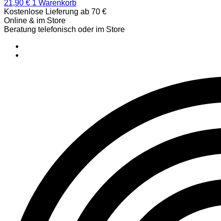
21,90
€
1
Warenkorb
Kostenlose Lieferung ab 70 €
Online & im Store
Beratung telefonisch oder im Store