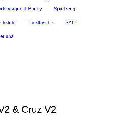
nderwagen & Buggy
Spielzeug
chstuhl
Trinkflasche
SALE
er uns
 V2 & Cruz V2