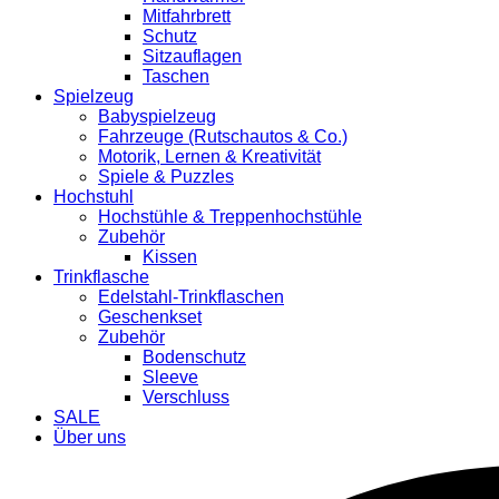
Mitfahrbrett
Schutz
Sitzauflagen
Taschen
Spielzeug
Babyspielzeug
Fahrzeuge (Rutschautos & Co.)
Motorik, Lernen & Kreativität
Spiele & Puzzles
Hochstuhl
Hochstühle & Treppenhochstühle
Zubehör
Kissen
Trinkflasche
Edelstahl-Trinkflaschen
Geschenkset
Zubehör
Bodenschutz
Sleeve
Verschluss
SALE
Über uns