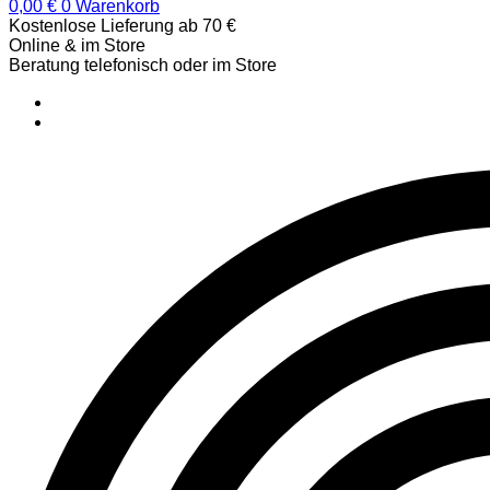
0,00
€
0
Warenkorb
Kostenlose Lieferung ab 70 €
Online & im Store
Beratung telefonisch oder im Store