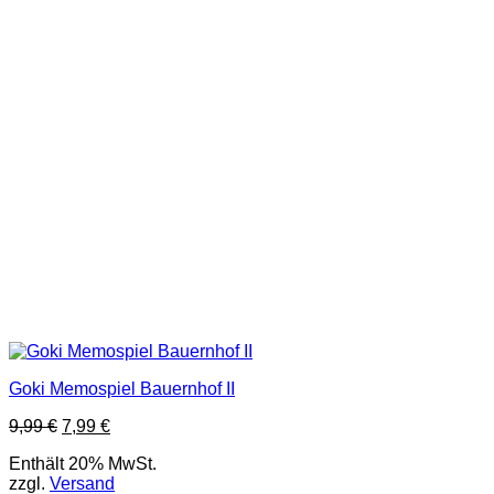
Goki Memospiel Bauernhof II
9,99
€
7,99
€
Enthält 20% MwSt.
zzgl.
Versand