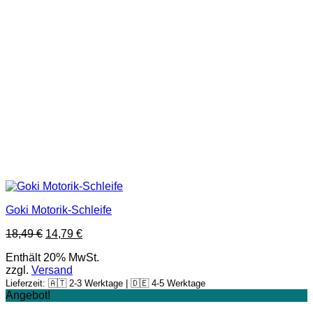
Goki Motorik-Schleife
18,49
€
14,79
€
Enthält 20% MwSt.
zzgl.
Versand
Lieferzeit: 🇦🇹 2-3 Werktage | 🇩🇪 4-5 Werktage
Angebot!