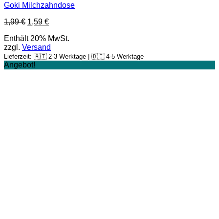
Goki Milchzahndose
1,99
€
1,59
€
Enthält 20% MwSt.
zzgl.
Versand
Lieferzeit: 🇦🇹 2-3 Werktage | 🇩🇪 4-5 Werktage
Angebot!