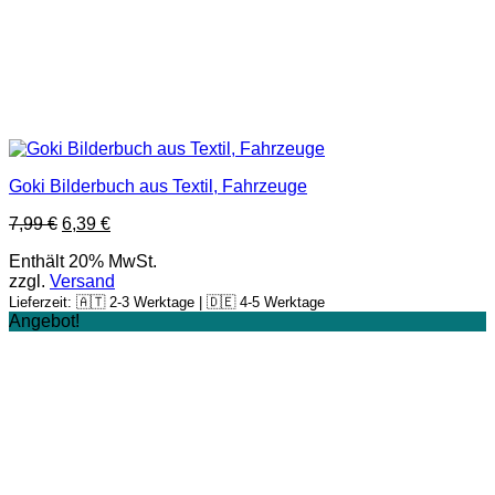
Goki Bilderbuch aus Textil, Fahrzeuge
7,99
€
6,39
€
Enthält 20% MwSt.
zzgl.
Versand
Lieferzeit: 🇦🇹 2-3 Werktage | 🇩🇪 4-5 Werktage
Angebot!