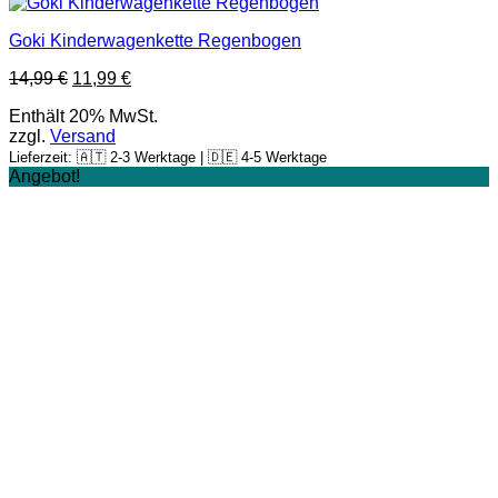
Goki Kinderwagenkette Regenbogen
14,99
€
11,99
€
Enthält 20% MwSt.
zzgl.
Versand
Lieferzeit: 🇦🇹 2-3 Werktage | 🇩🇪 4-5 Werktage
Angebot!