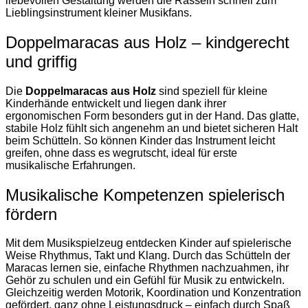
liebevollen Gestaltung werden die Rasseln schnell zum
Lieblingsinstrument kleiner Musikfans.
Doppelmaracas aus Holz – kindgerecht
und griffig
Die
Doppelmaracas aus Holz
sind speziell für kleine
Kinderhände entwickelt und liegen dank ihrer
ergonomischen Form besonders gut in der Hand. Das glatte,
stabile Holz fühlt sich angenehm an und bietet sicheren Halt
beim Schütteln. So können Kinder das Instrument leicht
greifen, ohne dass es wegrutscht, ideal für erste
musikalische Erfahrungen.
Musikalische Kompetenzen spielerisch
fördern
Mit dem Musikspielzeug entdecken Kinder auf spielerische
Weise Rhythmus, Takt und Klang. Durch das Schütteln der
Maracas lernen sie, einfache Rhythmen nachzuahmen, ihr
Gehör zu schulen und ein Gefühl für Musik zu entwickeln.
Gleichzeitig werden Motorik, Koordination und Konzentration
gefördert, ganz ohne Leistungsdruck – einfach durch Spaß