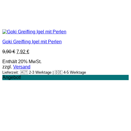
Goki Greifling Igel mit Perlen
9,90
€
7,92
€
Enthält 20% MwSt.
zzgl.
Versand
Lieferzeit: 🇦🇹 2-3 Werktage | 🇩🇪 4-5 Werktage
Angebot!