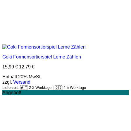
Goki Formensortierspiel Lerne Zählen
15,99
€
12,79
€
Enthält 20% MwSt.
zzgl.
Versand
Lieferzeit: 🇦🇹 2-3 Werktage | 🇩🇪 4-5 Werktage
Angebot!