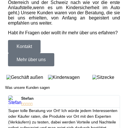
Österreich und der Schweiz nach wie vor die erste
Anlaufstelle,wenn es um Kindersicherheit im Auto
geht.) Unsere Kunden waren von der Beratung, die sie
bei uns erhielten, von Anfang an begeistert und
empfahlen uns weiter.
Habt ihr Fragen oder wollt ihr mehr über uns erfahren?
Kontakt
Mehr über uns
Was unsere Kunden sagen
Stefan





Super tolle Beratung vor Ort! Ich würde jedem Interessenten
Wir 
oder Käufer raten, die Produkte vor Ort mit den Experten
(lei
(Verkäufern) zu testen, dabei werden Vorteile und Nachteile
kein
sofort aufgezeigt und man zeigt sich dadurch bestätigt,
unsi