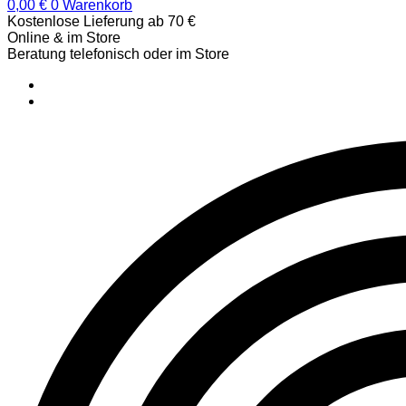
0,00
€
0
Warenkorb
Kostenlose Lieferung ab 70 €
Online & im Store
Beratung telefonisch oder im Store