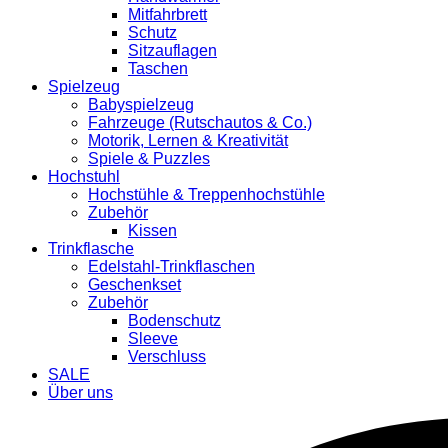
Mitfahrbrett
Schutz
Sitzauflagen
Taschen
Spielzeug
Babyspielzeug
Fahrzeuge (Rutschautos & Co.)
Motorik, Lernen & Kreativität
Spiele & Puzzles
Hochstuhl
Hochstühle & Treppenhochstühle
Zubehör
Kissen
Trinkflasche
Edelstahl-Trinkflaschen
Geschenkset
Zubehör
Bodenschutz
Sleeve
Verschluss
SALE
Über uns