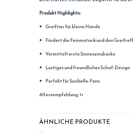
Produkt Highlights:
Greiftier für kleine Hände
Fördert die Feinmotorik und den Greifref
Vermittelt erste Sinneseindrücke
Lustiges und freundliches Schaf-Design
Perfekt für Susibelle-Fans
Altersempfehlung: 1+
ÄHNLICHE PRODUKTE