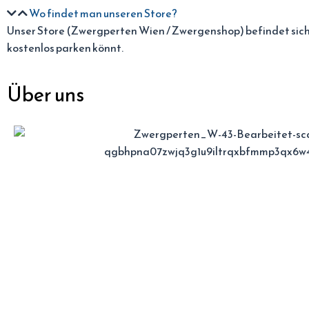
Wo findet man unseren Store?
Unser Store (Zwergperten Wien / Zwergenshop) befindet sich 
kostenlos parken könnt.
Über uns