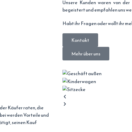
Unsere Kunden waren von der B
begeistert und empfahlen uns wei
Habt ihr Fragen oder wollt ihr me
Kontakt
Mehr über uns
der Käufer raten, die
bei werden Vorteile und
ätigt, seinen Kauf