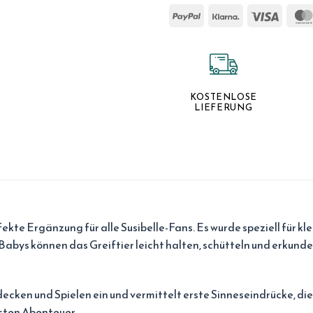
KOSTENLOSE
LIEFERUNG
rfekte Ergänzung für alle Susibelle-Fans. Es wurde speziell für 
 Babys können das Greiftier leicht halten, schütteln und erkunde
ecken und Spielen ein und vermittelt erste Sinneseindrücke, 
rsten Abenteuer.