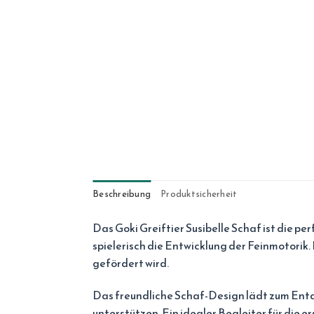
Beschreibung
Produktsicherheit
Das Goki Greiftier Susibelle Schaf ist die pe
spielerisch die Entwicklung der Feinmotorik.
gefördert wird.
Das freundliche Schaf-Design lädt zum Entd
unterstützen. Ein idealer Begleiter für die e