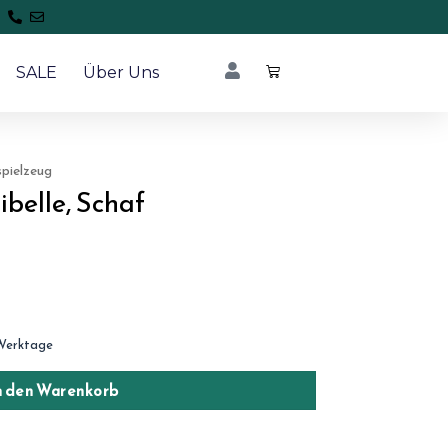
SALE
Über Uns
pielzeug
ibelle, Schaf
Werktage
n den Warenkorb