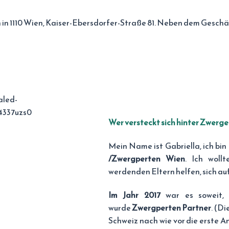
in 1110 Wien, Kaiser-Ebersdorfer-Straße 81. Neben dem Geschäf
Wer versteckt sich hinter Zwerg
Mein Name ist Gabriella, ich bi
/Zwergperten Wien
. Ich woll
werdenden Eltern helfen, sich auf
Im Jahr 2017
war es soweit, 
wurde
Zwergperten Partner
. (D
Schweiz nach wie vor die erste A