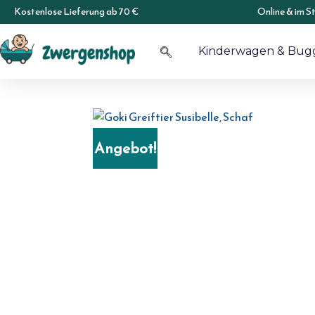
Kostenlose Lieferung ab 70 €
Online & im S
Kinderwagen & Bug
Angebot!