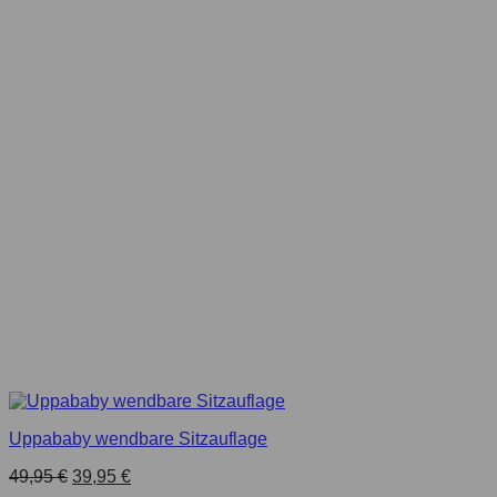
Uppababy wendbare Sitzauflage
49,95
€
39,95
€