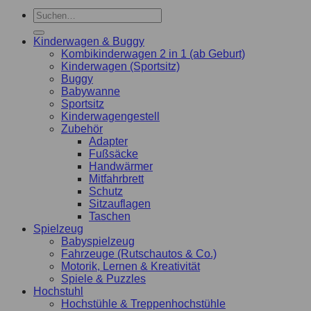
Kinderwagen & Buggy
Kombikinderwagen 2 in 1 (ab Geburt)
Kinderwagen (Sportsitz)
Buggy
Babywanne
Sportsitz
Kinderwagengestell
Zubehör
Adapter
Fußsäcke
Handwärmer
Mitfahrbrett
Schutz
Sitzauflagen
Taschen
Spielzeug
Babyspielzeug
Fahrzeuge (Rutschautos & Co.)
Motorik, Lernen & Kreativität
Spiele & Puzzles
Hochstuhl
Hochstühle & Treppenhochstühle