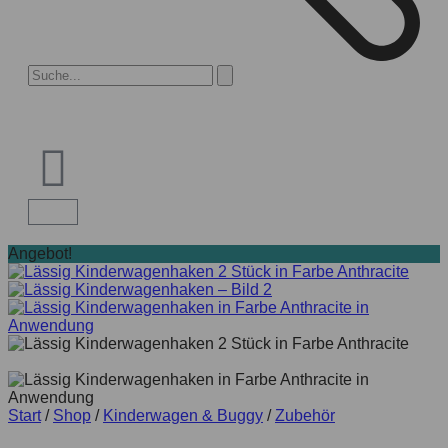
Angebot!
Start
/
Shop
/
Kinderwagen & Buggy
/
Zubehör