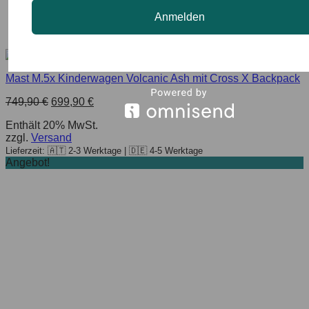
Anmelden
Mast M.5x Kinderwagen Volcanic Ash mit Cross X Backpack
749,90
€
699,90
€
Enthält 20% MwSt.
zzgl.
Versand
Lieferzeit: 🇦🇹 2-3 Werktage | 🇩🇪 4-5 Werktage
Angebot!