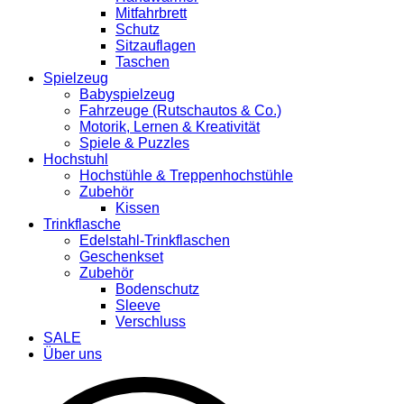
Mitfahrbrett
Schutz
Sitzauflagen
Taschen
Spielzeug
Babyspielzeug
Fahrzeuge (Rutschautos & Co.)
Motorik, Lernen & Kreativität
Spiele & Puzzles
Hochstuhl
Hochstühle & Treppenhochstühle
Zubehör
Kissen
Trinkflasche
Edelstahl-Trinkflaschen
Geschenkset
Zubehör
Bodenschutz
Sleeve
Verschluss
SALE
Über uns