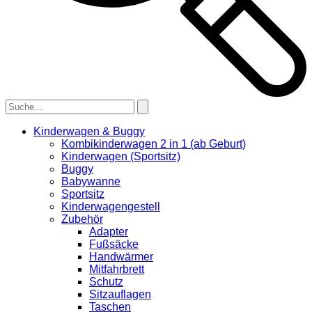
Kinderwagen & Buggy
Kombikinderwagen 2 in 1 (ab Geburt)
Kinderwagen (Sportsitz)
Buggy
Babywanne
Sportsitz
Kinderwagengestell
Zubehör
Adapter
Fußsäcke
Handwärmer
Mitfahrbrett
Schutz
Sitzauflagen
Taschen