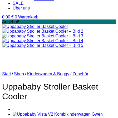
SALE
Über uns
0,00
€
0
Warenkorb
Angebot!
Start
/
Shop
/
Kinderwagen & Buggy
/
Zubehör
Uppababy Stroller Basket
Cooler