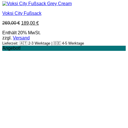
Voksi City Fußsack
269,00
€
189,00
€
Enthält 20% MwSt.
zzgl.
Versand
Lieferzeit: 🇦🇹 2-3 Werktage | 🇩🇪 4-5 Werktage
Angebot!