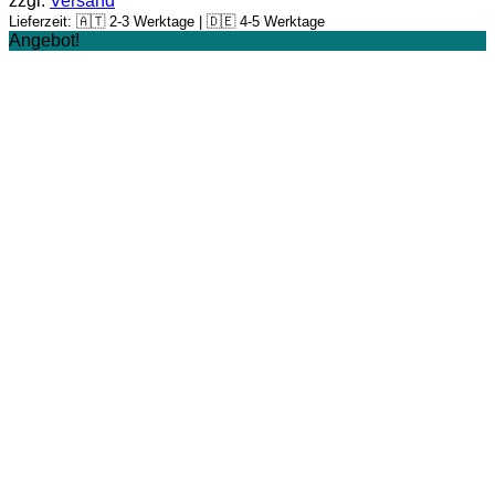
zzgl.
Versand
99,90 €
79,92 €.
Lieferzeit: 🇦🇹 2-3 Werktage | 🇩🇪 4-5 Werktage
Angebot!