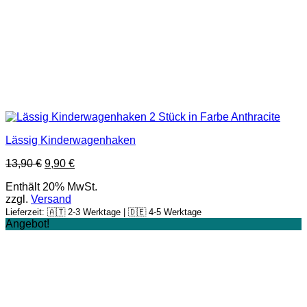
Lässig Kinderwagenhaken
13,90
€
9,90
€
Enthält 20% MwSt.
zzgl.
Versand
Lieferzeit: 🇦🇹 2-3 Werktage | 🇩🇪 4-5 Werktage
Angebot!