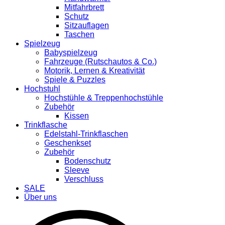
Mitfahrbrett
Schutz
Sitzauflagen
Taschen
Spielzeug
Babyspielzeug
Fahrzeuge (Rutschautos & Co.)
Motorik, Lernen & Kreativität
Spiele & Puzzles
Hochstuhl
Hochstühle & Treppenhochstühle
Zubehör
Kissen
Trinkflasche
Edelstahl-Trinkflaschen
Geschenkset
Zubehör
Bodenschutz
Sleeve
Verschluss
SALE
Über uns