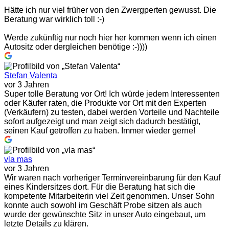
Hätte ich nur viel früher von den Zwergperten gewusst. Die
Beratung war wirklich toll :-)
Werde zukünftig nur noch hier her kommen wenn ich einen
Autositz oder dergleichen benötige :-))))
Stefan Valenta
vor 3 Jahren
Super tolle Beratung vor Ort! Ich würde jedem Interessenten
oder Käufer raten, die Produkte vor Ort mit den Experten
(Verkäufern) zu testen, dabei werden Vorteile und Nachteile
sofort aufgezeigt und man zeigt sich dadurch bestätigt,
seinen Kauf getroffen zu haben. Immer wieder gerne!
vla mas
vor 3 Jahren
Wir waren nach vorheriger Terminvereinbarung für den Kauf
eines Kindersitzes dort. Für die Beratung hat sich die
kompetente Mitarbeiterin viel Zeit genommen. Unser Sohn
konnte auch sowohl im Geschäft Probe sitzen als auch
wurde der gewünschte Sitz in unser Auto eingebaut, um
letzte Details zu klären.