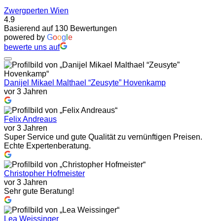
Zwergperten Wien
4.9
Basierend auf 130 Bewertungen
powered by
G
o
o
g
l
e
bewerte uns auf
Danijel Mikael Malthael “Zeusyte” Hovenkamp
vor 3 Jahren
Felix Andreaus
vor 3 Jahren
Super Service und gute Qualität zu vernünftigen Preisen.
Echte Expertenberatung.
Christopher Hofmeister
vor 3 Jahren
Sehr gute Beratung!
Lea Weissinger