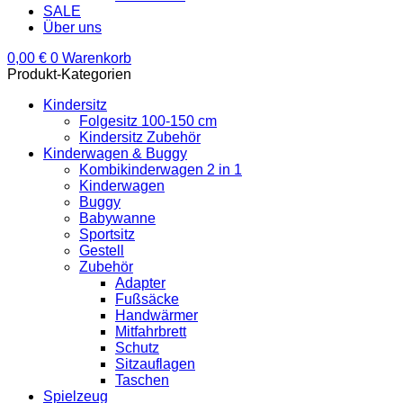
SALE
Über uns
0,00
€
0
Warenkorb
Produkt-Kategorien
Kindersitz
Folgesitz 100-150 cm
Kindersitz Zubehör
Kinderwagen & Buggy
Kombikinderwagen 2 in 1
Kinderwagen
Buggy
Babywanne
Sportsitz
Gestell
Zubehör
Adapter
Fußsäcke
Handwärmer
Mitfahrbrett
Schutz
Sitzauflagen
Taschen
Spielzeug