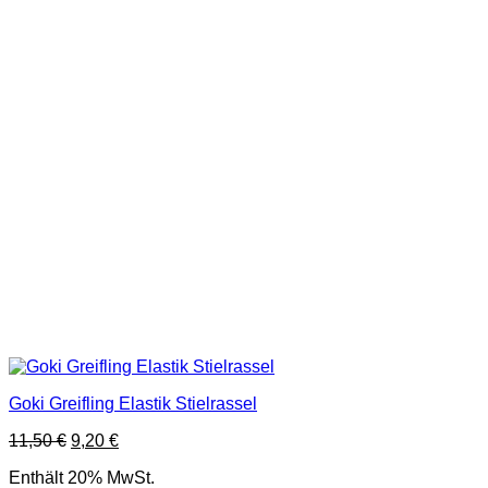
Goki Greifling Elastik Stielrassel
Ursprünglicher
Aktueller
11,50
€
9,20
€
Preis
Preis
Enthält 20% MwSt.
war:
ist: