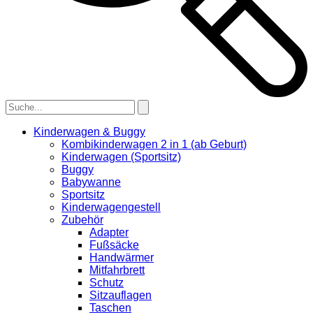
Kinderwagen & Buggy
Kombikinderwagen 2 in 1 (ab Geburt)
Kinderwagen (Sportsitz)
Buggy
Babywanne
Sportsitz
Kinderwagengestell
Zubehör
Adapter
Fußsäcke
Handwärmer
Mitfahrbrett
Schutz
Sitzauflagen
Taschen