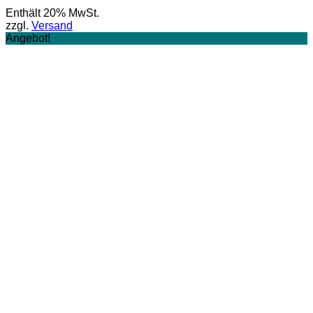
Preis
Preis
Enthält 20% MwSt.
war:
ist:
zzgl.
Versand
24,50 €
19,60 €.
Angebot!