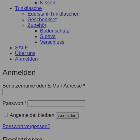
Kissen
Trinkflasche
Edelstahl-Trinkflaschen
Geschenkset
Zubehör
Bodenschutz
Sleeve
Verschluss
SALE
Über uns
Anmelden
Anmelden
Benutzername oder E-Mail-Adresse
*
Passwort
*
Angemeldet bleiben
Anmelden
Passwort vergessen?
Registrieren