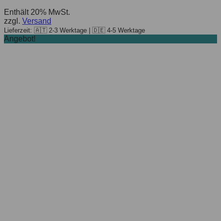
Enthält 20% MwSt.
zzgl.
Versand
Lieferzeit: 🇦🇹 2-3 Werktage | 🇩🇪 4-5 Werktage
Angebot!