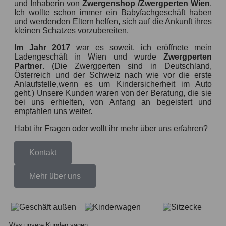
und Inhaberin von
Zwergenshop /Zwergperten Wien
.
Ich wollte schon immer ein Babyfachgeschäft haben
und werdenden Eltern helfen, sich auf die Ankunft ihres
kleinen Schatzes vorzubereiten.
Im Jahr 2017
war es soweit, ich eröffnete mein
Ladengeschäft in Wien und wurde
Zwergperten
Partner
. (Die Zwergperten sind in Deutschland,
Österreich und der Schweiz nach wie vor die erste
Anlaufstelle,wenn es um Kindersicherheit im Auto
geht.) Unsere Kunden waren von der Beratung, die sie
bei uns erhielten, von Anfang an begeistert und
empfahlen uns weiter.
Habt ihr Fragen oder wollt ihr mehr über uns erfahren?
Kontakt
Mehr über uns
Was unsere Kunden sagen