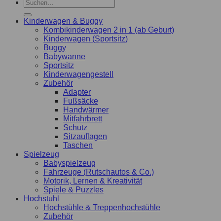
Kinderwagen & Buggy
Kombikinderwagen 2 in 1 (ab Geburt)
Kinderwagen (Sportsitz)
Buggy
Babywanne
Sportsitz
Kinderwagengestell
Zubehör
Adapter
Fußsäcke
Handwärmer
Mitfahrbrett
Schutz
Sitzauflagen
Taschen
Spielzeug
Babyspielzeug
Fahrzeuge (Rutschautos & Co.)
Motorik, Lernen & Kreativität
Spiele & Puzzles
Hochstuhl
Hochstühle & Treppenhochstühle
Zubehör