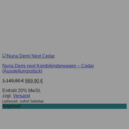
Nuna Demi next Kombikinderwagen – Cedar
(Ausstellungsstück)
1.149,90
€
869,90
€
Enthält 20% MwSt.
zzgl.
Versand
Lieferzeit: sofort lieferbar
Angebot!