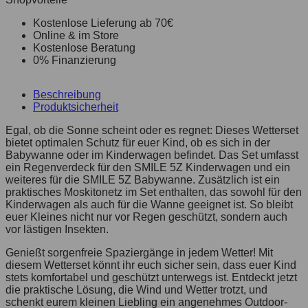
Kostenlose Lieferung ab 70€
Online & im Store
Kostenlose Beratung
0% Finanzierung
Beschreibung
Produktsicherheit
Egal, ob die Sonne scheint oder es regnet: Dieses Wetterset
bietet optimalen Schutz für euer Kind, ob es sich in der
Babywanne oder im Kinderwagen befindet. Das Set umfasst
ein Regenverdeck für den SMILE 5Z Kinderwagen und ein
weiteres für die SMILE 5Z Babywanne. Zusätzlich ist ein
praktisches Moskitonetz im Set enthalten, das sowohl für den
Kinderwagen als auch für die Wanne geeignet ist. So bleibt
euer Kleines nicht nur vor Regen geschützt, sondern auch
vor lästigen Insekten.
Genießt sorgenfreie Spaziergänge in jedem Wetter! Mit
diesem Wetterset könnt ihr euch sicher sein, dass euer Kind
stets komfortabel und geschützt unterwegs ist. Entdeckt jetzt
die praktische Lösung, die Wind und Wetter trotzt, und
schenkt eurem kleinen Liebling ein angenehmes Outdoor-