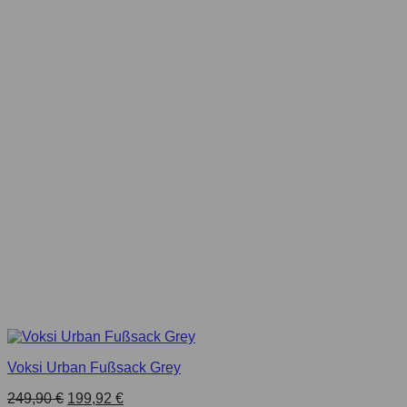
Voksi Urban Fußsack Grey
249,90
€
199,92
€