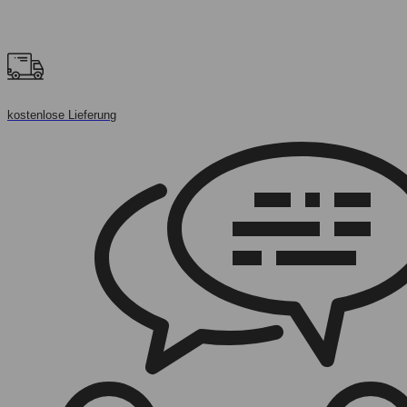
kostenlose Lieferung