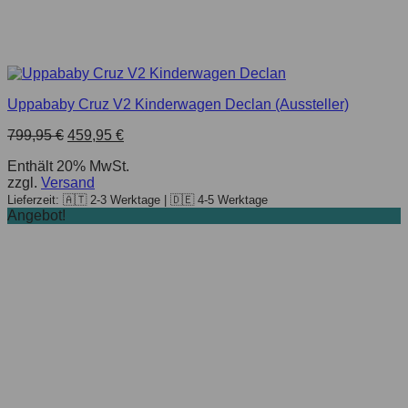
Uppababy Cruz V2 Kinderwagen Declan (Aussteller)
799,95
€
459,95
€
Enthält 20% MwSt.
zzgl.
Versand
Lieferzeit: 🇦🇹 2-3 Werktage | 🇩🇪 4-5 Werktage
Angebot!