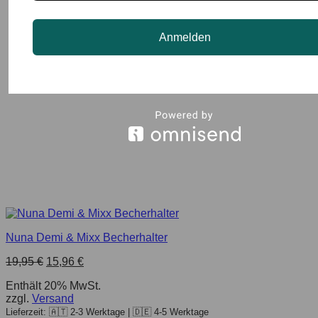
Anmelden
Nuna Demi & Mixx Becherhalter
19,95
€
15,96
€
Enthält 20% MwSt.
zzgl.
Versand
Lieferzeit: 🇦🇹 2-3 Werktage | 🇩🇪 4-5 Werktage