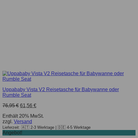
Uppababy Vista V2 Reisetasche für Babywanne oder
Rumble Seat
76,95
€
61,56
€
Enthält 20% MwSt.
zzgl.
Versand
Lieferzeit: 🇦🇹 2-3 Werktage | 🇩🇪 4-5 Werktage
Angebot!